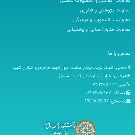
معاونت آموزشی و تحصیلات تکمیلی
معاونت پژوهش و فناوری
معاونت دانشجویی و فرهنگی
معاونت منابع انسانی و پشتیبانی
تماس با ما
نشانی:
شهرک غرب، میدان صنعت، بلوار شهید فرحزادی، خیابان شهید
طاهرخانی، خیابان امام صادق (علیه السلام)
تلفن:
۲۲۰۹۴۹۰۳-۰۲۱
دورنگار:
۲۲۰۶۵۴۳۷-۰۲۱
کدپستی:
1981633897