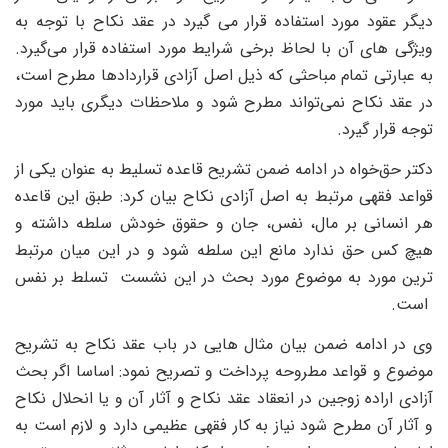
دیگر عقود مورد استفاده قرار می گیرد در عقد نکاح با توجه به
ویژگی های آن با لحاظ برخی شرایط مورد استفاده قرار می‌گیرد.
به عبارتی تمام مباحثی که ذیل اصل آزادی قراردادها مطرح است،
در عقد نکاح نمی‌تواند مطرح شود و ملاحظات دیگری باید مورد
توجه قرار گیرد.
دکتر حق‌خواه در ادامه ضمن تشریح قاعده تسلیط به عنوان یکی از
قواعد فقهی مرتبط به اصل آزادی نکاح بیان کرد: طبق این قاعده
هر انسانی بر مال، نفس، جان و حقوق خودش سلطه داشته و
هیچ ‌کس حق ندارد مانع این سلطه شود و در این میان مرتبط
ترین مورد به موضوع مورد بحث در این نشست تسلط بر نفس
است.
وی در ادامه ضمن بیان مثال هایی در باب عقد نکاح به تشریح
موضوع و قواعد مطروحه پرداخت و تصریح نمود: اساسا اگر بحث
آزادی اراده زوجین در انعقاد عقد نکاح و آثار آن و یا انحلال نکاح
و آثار آن مطرح شود نیاز به کار فقهی عظیمی دارد و لازم است به