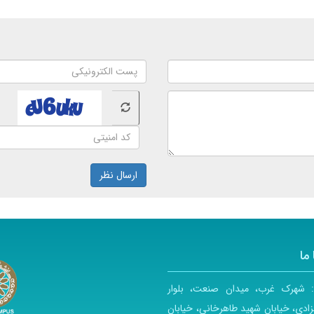
ارسال نظر
ما
:
شهرک غرب، میدان صنعت، بلوار
ادی، خیابان شهید طاهرخانی، خیابان