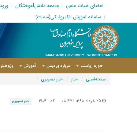
اعضای هیات علمی
جامعه دانش‌آموختگان
ورود 
سامانه آموزش الکترونیکی(سمات)
حوزه ریاست
درباره پردیس
آموزش
پژوهش
صفحه‌اصلی
اخبار
اخبار تصویری
۲۵ خرداد ۱۳۹۸ | ۰۸:۴۷
کد : ۲۱۰۴
اخبار تصویری