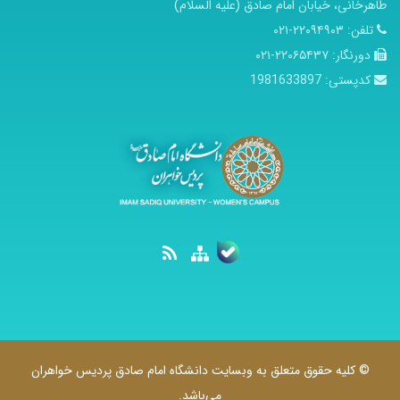
طاهرخانی، خیابان امام صادق (علیه السلام)
تلفن:
۲۲۰۹۴۹۰۳-۰۲۱
دورنگار:
۲۲۰۶۵۴۳۷-۰۲۱
کدپستی:
1981633897
© کلیه حقوق متعلق به وبسایت دانشگاه امام صادق پردیس خواهران
می‌باشد.