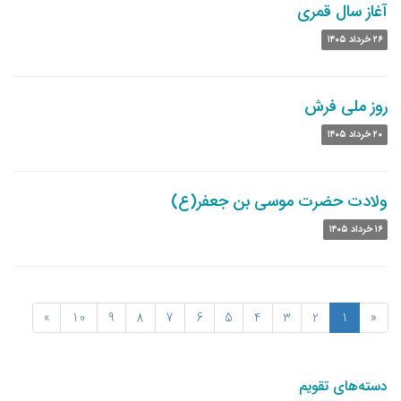
آغاز سال قمری
۲۶ خرداد ۱۴۰۵
روز ملی فرش
۲۰ خرداد ۱۴۰۵
ولادت حضرت موسی بن جعفر(ع)
۱۶ خرداد ۱۴۰۵
»
10
9
8
7
6
5
4
3
2
1
«
دسته‌های تقویم