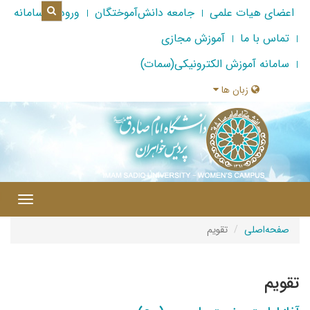
اعضای هیات علمی
جامعه دانش‌آموختگان
ورود به سامانه
تماس با ما
آموزش مجازی
سامانه آموزش الکترونیکی(سمات)
زبان ها
|
Toggle
gation
صفحه‌اصلی
تقویم
تقویم