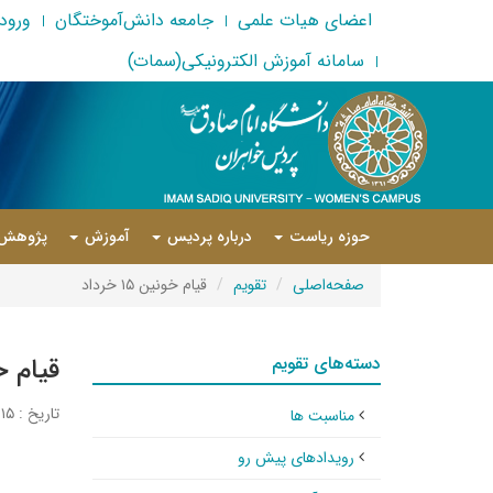
اعضای هیات علمی
جامعه دانش‌آموختگان
ورود 
سامانه آموزش الکترونیکی(سمات)
حوزه ریاست
درباره پردیس
آموزش
پژوهش
صفحه‌اصلی
تقویم
قیام خونین ۱۵ خرداد
دسته‌های تقویم
قیام خونی
تاریخ : ۱۵ خرداد ۱۴۰۵
مناسبت ها
رویدادهای پیش رو