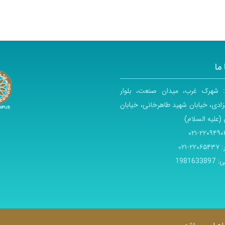
ما
:
شهرک غرب، میدان صنعت، بلوار
ادی، خیابان شهید طاهرخانی، خیابان
(علیه السلام)
۲۲۰۹۴۹۰۳-۰
:
۲۲۰۶۵۴۳۷-۰۲۱
ی:
1981633897