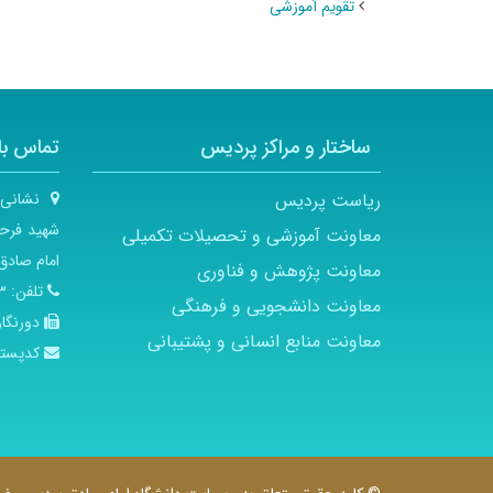
تقویم آموزشی
ساختار و مراکز پردیس
تماس با 
ریاست پردیس
نشانی
شهید فرحز
معاونت آموزشی و تحصیلات تکمیلی
امام صادق 
معاونت پژوهش و فناوری
تلفن:
۲۱
معاونت دانشجویی و فرهنگی
دورنگار
معاونت منابع انسانی و پشتیبانی
کدپست