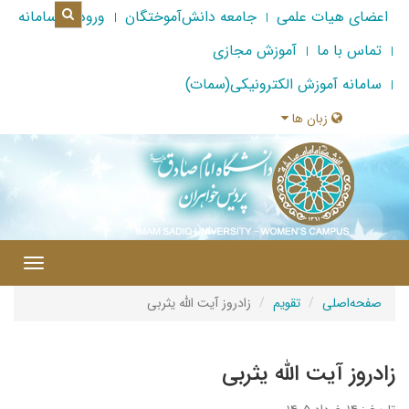
اعضای هیات علمی
جامعه دانش‌آموختگان
ورود به سامانه
تماس با ما
آموزش مجازی
سامانه آموزش الکترونیکی(سمات)
زبان ها
|
Toggle
gation
صفحه‌اصلی
تقویم
زادروز آیت الله یثربی
زادروز آیت الله یثربی