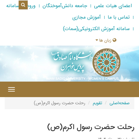
اعضای هیات علمی
جامعه دانش‌آموختگان
ورود به سامانه
تماس با ما
آموزش مجازی
سامانه آموزش الکترونیکی(سمات)
زبان ها
|
Toggle
gation
صفحه‌اصلی
تقویم
رحلت حضرت رسول اکرم(ص)
رحلت حضرت رسول اکرم(ص)